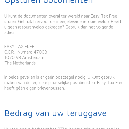
U kunt de documenten overal ter wereld naar Easy Tax Free
sturen. Gebruik hiervoor de meegeleverde retourenvelop. Heeft
u geen retourenvelop gekregen? Gebruik dan het volgende
adres:
EASY TAX FREE
C.C.R.I. Numero 47003
1070 VB Amsterdam
The Netherlands
In beide gevallen is er géén postzegel nodig. U kunt gebruik
maken van de reguliere plaatselijke postdiensten. Easy Tax Free
heeft géén eigen brievenbussen.
Bedrag van uw teruggave