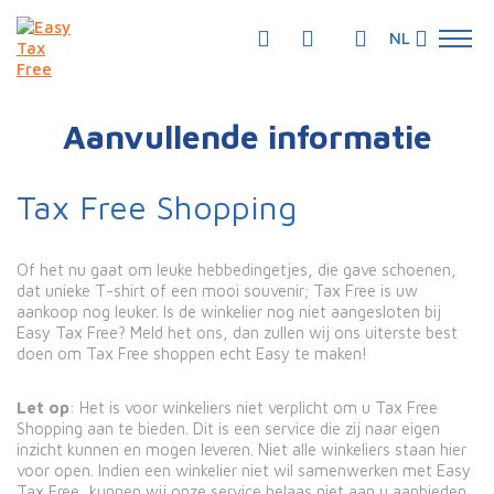
NL
Aanvullende informatie
Tax Free Shopping
Of het nu gaat om leuke hebbedingetjes, die gave schoenen,
dat unieke T-shirt of een mooi souvenir; Tax Free is uw
aankoop nog leuker. Is de winkelier nog niet aangesloten bij
Easy Tax Free? Meld het ons, dan zullen wij ons uiterste best
doen om Tax Free shoppen echt Easy te maken!
Let op
: Het is voor winkeliers niet verplicht om u Tax Free
Shopping aan te bieden. Dit is een service die zij naar eigen
inzicht kunnen en mogen leveren. Niet alle winkeliers staan hier
voor open. Indien een winkelier niet wil samenwerken met Easy
Tax Free, kunnen wij onze service helaas niet aan u aanbieden.