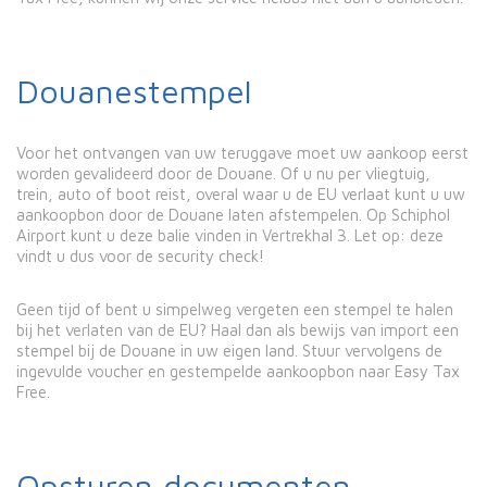
Douanestempel
Voor het ontvangen van uw teruggave moet uw aankoop eerst
worden gevalideerd door de Douane. Of u nu per vliegtuig,
trein, auto of boot reist, overal waar u de EU verlaat kunt u uw
aankoopbon door de Douane laten afstempelen. Op Schiphol
Airport kunt u deze balie vinden in Vertrekhal 3. Let op: deze
vindt u dus voor de security check!
Geen tijd of bent u simpelweg vergeten een stempel te halen
bij het verlaten van de EU? Haal dan als bewijs van import een
stempel bij de Douane in uw eigen land. Stuur vervolgens de
ingevulde voucher en gestempelde aankoopbon naar Easy Tax
Free.
Opsturen documenten