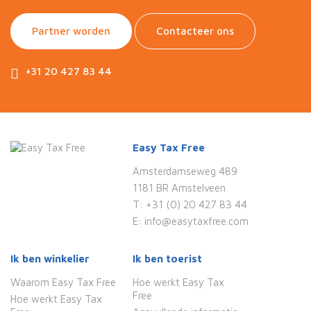
Partner worden
Contacteer ons
+31 20 427 83 44
Easy Tax Free
Amsterdamseweg 489
1181 BR Amstelveen
T:
+31 (0) 20 427 83 44
E:
info@easytaxfree.com
Ik ben winkelier
Ik ben toerist
Waarom Easy Tax Free
Hoe werkt Easy Tax
Free
Hoe werkt Easy Tax